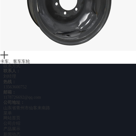
卡车、客车车轮
联系方式
联系人：
刘经理
热线：
13563600752
邮箱：
1178726692@qq.com
公司地址：
山东省青州市仙客来南路
菜单
网站首页
公司介绍
产品展示
新闻动态