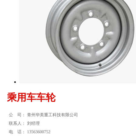
乘用车车轮
公 司：
青州华美重工科技有限公司
联系人：
刘经理
电 话：
13563600752