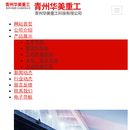
网站首页
公司介绍
产品展示
叉车车轮
乘用车车轮
工程机械车轮
卡车、客车车轮
农业机械车轮
新闻动态
行业动态
留言反馈
联系我们
电子导航