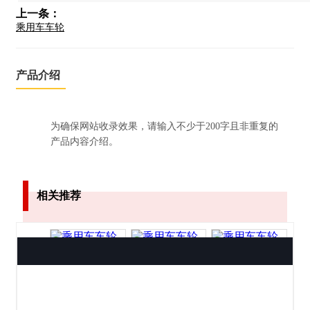
上一条：
乘用车车轮
产品介绍
为确保网站收录效果，请输入不少于200字且非重复的
产品内容介绍。
相关推荐
乘用车车轮
乘用车车轮
乘用车车轮