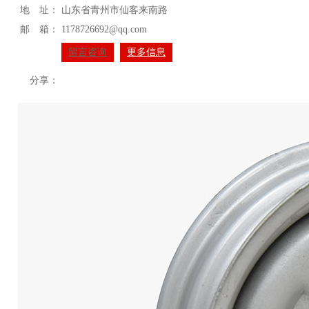
地 址：
山东省青州市仙客来南路
邮 箱：
1178726692@qq.com
留言咨询
更多信息
分享：